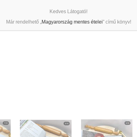
Kedves Látogató!
Már rendelhető „
Magyarország mentes ételei
” című könyv!