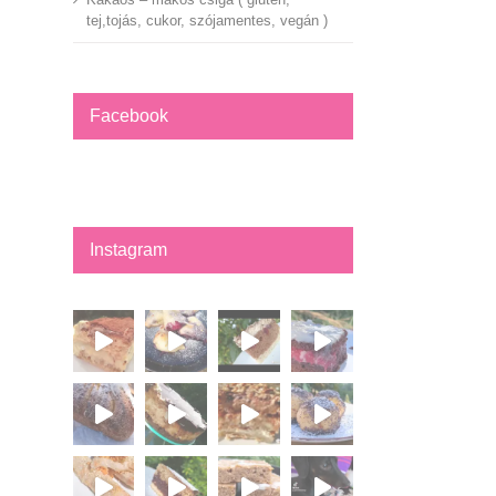
tej,tojás, cukor, szójamentes, vegán )
Facebook
Instagram