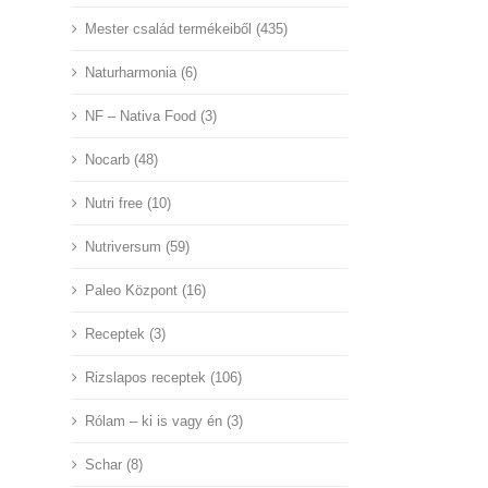
Mester család termékeiből (435)
Naturharmonia (6)
NF – Nativa Food (3)
Nocarb (48)
Nutri free (10)
Nutriversum (59)
Paleo Központ (16)
Receptek (3)
Rizslapos receptek (106)
Rólam – ki is vagy én (3)
Schar (8)