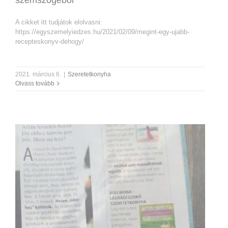
A cikket itt tudjátok elolvasni:
https://egyszemelyiedzes.hu/2021/02/09/megint-egy-ujabb-
recepteskonyv-dehogy/
2021. március 6.
|
Szeretetkonyha
Olvass tovább