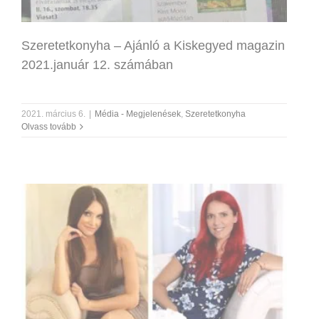
Szeretetkonyha – Ajánló a Kiskegyed magazin
2021.január 12. számában
2021. március 6.
|
Média - Megjelenések
,
Szeretetkonyha
Olvass tovább