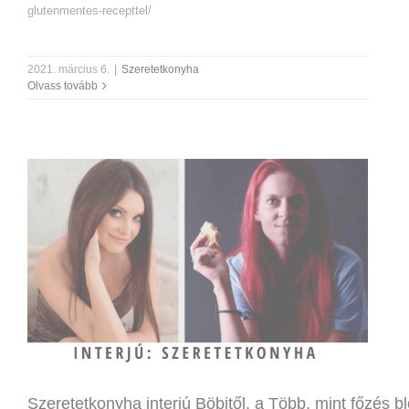
glutenmentes-recepttel/
2021. március 6.
|
Szeretetkonyha
Olvass tovább
Szeretetkonyha interjú Böbitől, a Több, mint főzés b