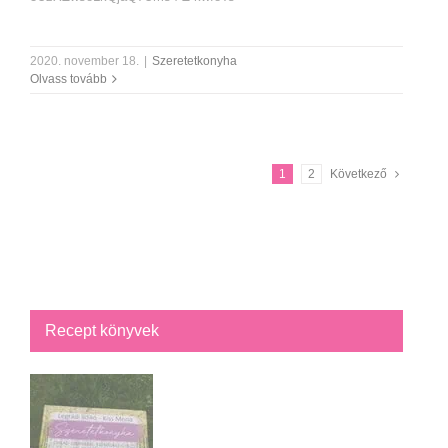
2020. november 18.
|
Szeretetkonyha
Olvass tovább
1
2
Következő
Recept könyvek