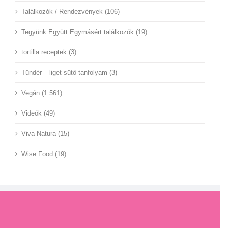
Találkozók / Rendezvények (106)
Tegyünk Együtt Egymásért találkozók (19)
tortilla receptek (3)
Tündér – liget sütő tanfolyam (3)
Vegán (1 561)
Videók (49)
Viva Natura (15)
Wise Food (19)