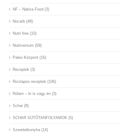
NF – Nativa Food (3)
Nocarb (48)
Nutri free (10)
Nutriversum (59)
Paleo Központ (16)
Receptek (3)
Rizslapos receptek (106)
Rólam – ki is vagy én (3)
Schar (8)
SCHAR SÜTŐTANFOLYAMOK (5)
Szeretetkonyha (14)