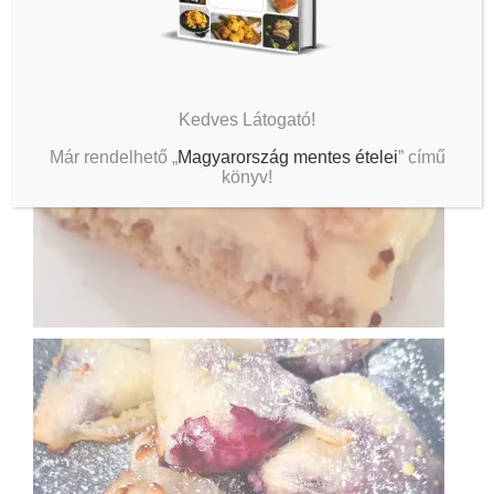
Kedves Látogató!
Már rendelhető „
Magyarország mentes ételei
” című
könyv!