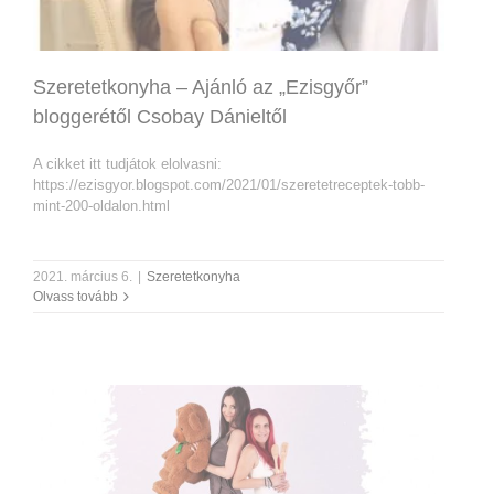
Szeretetkonyha – Ajánló az „Ezisgyőr”
bloggerétől Csobay Dánieltől
A cikket itt tudjátok elolvasni:
https://ezisgyor.blogspot.com/2021/01/szeretetreceptek-tobb-
mint-200-oldalon.html
2021. március 6.
|
Szeretetkonyha
Olvass tovább