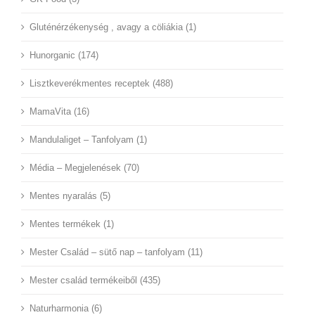
Gluténérzékenység , avagy a cöliákia (1)
Hunorganic (174)
Lisztkeverékmentes receptek (488)
MamaVita (16)
Mandulaliget – Tanfolyam (1)
Média – Megjelenések (70)
Mentes nyaralás (5)
Mentes termékek (1)
Mester Család – sütő nap – tanfolyam (11)
Mester család termékeiből (435)
Naturharmonia (6)