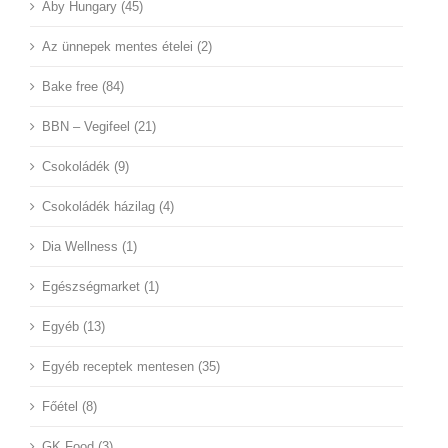
Aby Hungary (45)
Az ünnepek mentes ételei (2)
Bake free (84)
BBN – Vegifeel (21)
Csokoládék (9)
Csokoládék házilag (4)
Dia Wellness (1)
Egészségmarket (1)
Egyéb (13)
Egyéb receptek mentesen (35)
Főétel (8)
GK Food (3)