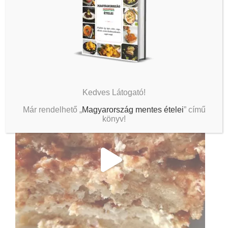
Kedves Látogató!
Már rendelhető „
Magyarország mentes ételei
” című
könyv!