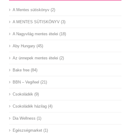
A Mentes sütiskönyv (2)
A MENTES SÜTISKÖNYV (3)
A Nagyvilág mentes ételei (18)
Aby Hungary (45)
Az ünnepek mentes ételei (2)
Bake free (84)
BBN – Vegifeel (21)
Csokoládék (9)
Csokoládék házilag (4)
Dia Wellness (1)
Egészségmarket (1)