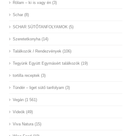
Rólam – ki is vagy én (3)
Schar (8)
SCHAR SÜTŐTANFOLYAMOK (5)
Szeretetkonyha (14)
Találkozók / Rendezvények (106)
Tegyünk Együtt Egymásért találkozók (19)
tortilla receptek (3)
Tündér – liget sütő tanfolyam (3)
Vegán (1 561)
Videók (49)
Viva Natura (15)