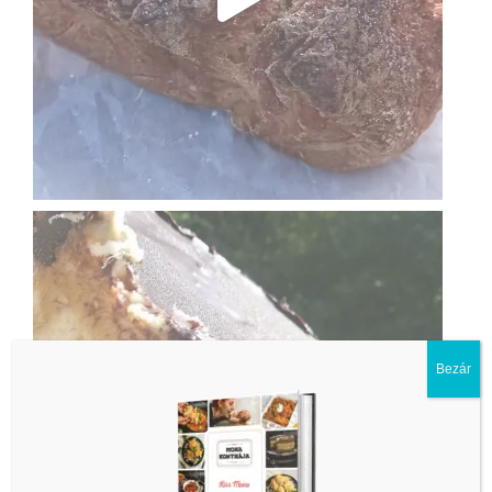
Bezár