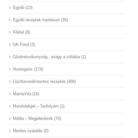
Egyéb (13)
Egyéb receptek mentesen (35)
Főétel (8)
GK Food (3)
Gluténérzékenység , avagy a cöliákia (1)
Hunorganic (174)
Lisztkeverékmentes receptek (488)
MamaVita (16)
Mandulaliget – Tanfolyam (1)
Média – Megjelenések (70)
Mentes nyaralás (5)