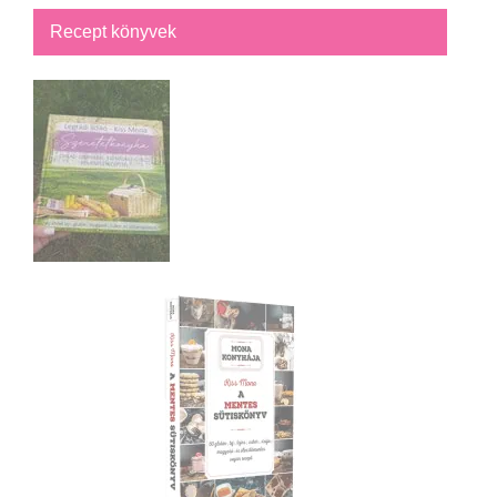
Recept könyvek