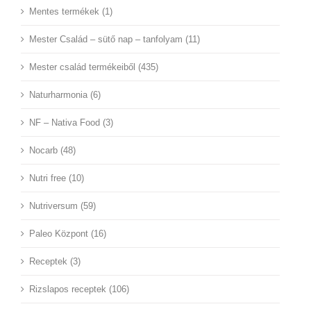
Mentes termékek (1)
Mester Család – sütő nap – tanfolyam (11)
Mester család termékeiből (435)
Naturharmonia (6)
NF – Nativa Food (3)
Nocarb (48)
Nutri free (10)
Nutriversum (59)
Paleo Központ (16)
Receptek (3)
Rizslapos receptek (106)