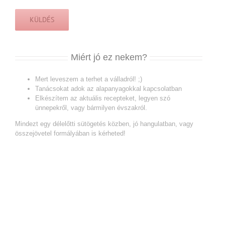
Miért jó ez nekem?
Mert leveszem a terhet a válladról! ;)
Tanácsokat adok az alapanyagokkal kapcsolatban
Elkészítem az aktuális recepteket, legyen szó
ünnepekről, vagy bármilyen évszakról.
Mindezt egy délelőtti sütögetés közben, jó hangulatban, vagy
összejövetel formályában is kérheted!