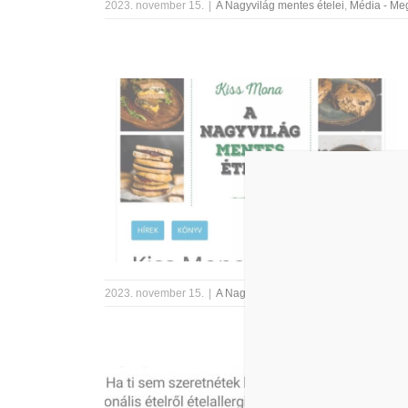
2023. november 15.
|
A Nagyvilág mentes ételei
,
Média - Me
2023. november 15.
|
A Nagyvilág mentes ételei
,
Média - Me