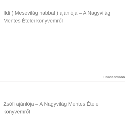
Ildi ( Mesevilág habbal ) ajánlója – A Nagyvilág
Mentes Ételei könyvemről
Olvass tovább
Zsófi ajánlója – A Nagyvilág Mentes Ételei
könyvemről