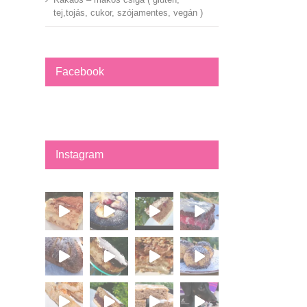
tej,tojás, cukor, szójamentes, vegán )
Facebook
Instagram