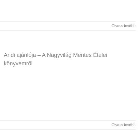
Olvass tovább
Andi ajánlója – A Nagyvilág Mentes Ételei
könyvemről
Olvass tovább