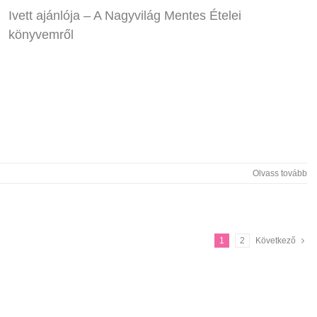
Ivett ajánlója – A Nagyvilág Mentes Ételei
könyvemről
Olvass tovább
1
2
Következő