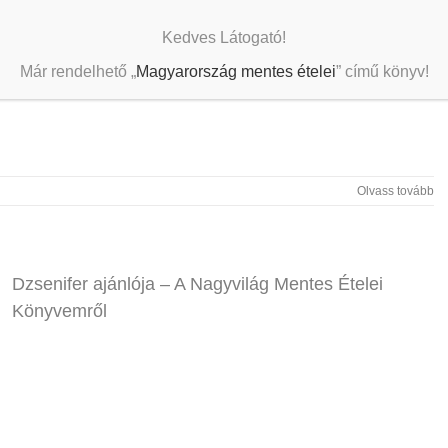
Kedves Látogató!
Már rendelhető „
Magyarország mentes ételei
” című könyv!
Olvass tovább
Dzsenifer ajánlója – A Nagyvilág Mentes Ételei
Könyvemről