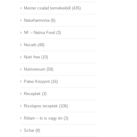
Mester család termékeiből (435)
Naturharmonia (6)
NF – Nativa Food (3)
Nocarb (48)
Nutri free (10)
Nutriversum (59)
Paleo Központ (16)
Receptek (3)
Rizslapos receptek (106)
Rólam – ki is vagy én (3)
Schar (8)