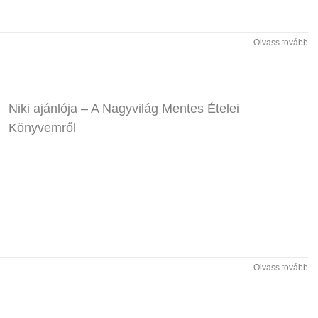
Olvass tovább
Niki ajánlója – A Nagyvilág Mentes Ételei
Könyvemről
Olvass tovább