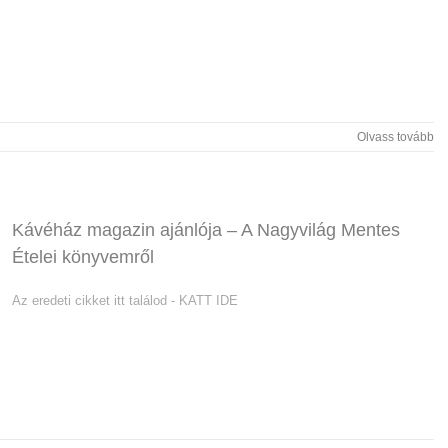
Olvass tovább
Kávéház magazin ajánlója – A Nagyvilág Mentes
Ételei könyvemről
Az eredeti cikket itt találod - KATT IDE