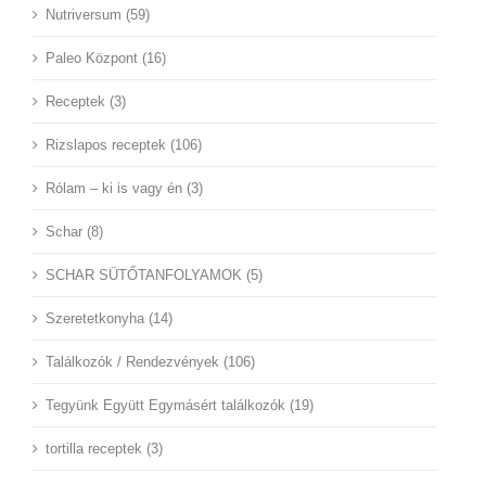
Nutriversum (59)
Paleo Központ (16)
Receptek (3)
Rizslapos receptek (106)
Rólam – ki is vagy én (3)
Schar (8)
SCHAR SÜTŐTANFOLYAMOK (5)
Szeretetkonyha (14)
Találkozók / Rendezvények (106)
Tegyünk Együtt Egymásért találkozók (19)
tortilla receptek (3)