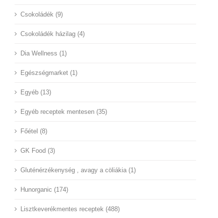
Csokoládék (9)
Csokoládék házilag (4)
Dia Wellness (1)
Egészségmarket (1)
Egyéb (13)
Egyéb receptek mentesen (35)
Főétel (8)
GK Food (3)
Gluténérzékenység , avagy a cöliákia (1)
Hunorganic (174)
Lisztkeverékmentes receptek (488)