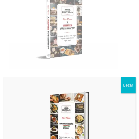
Bezár