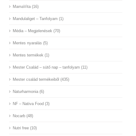
MamaVita (16)
Mandulaliget – Tanfolyam (1)
Média – Megjelenések (70)
Mentes nyaralás (5)
Mentes termékek (1)
Mester Család – sütő nap – tanfolyam (11)
Mester család termékeiből (435)
Naturharmonia (6)
NF – Nativa Food (3)
Nocarb (48)
Nutri free (10)