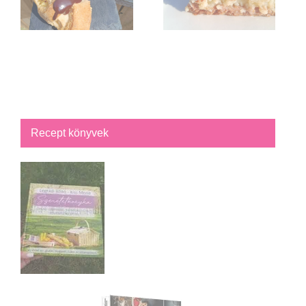
Recept könyvek