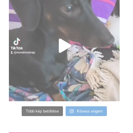
Több kép betöltése
Kövess engem