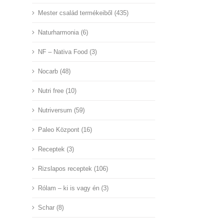
Mester család termékeiből (435)
Naturharmonia (6)
NF – Nativa Food (3)
Nocarb (48)
Nutri free (10)
Nutriversum (59)
Paleo Központ (16)
Receptek (3)
Rizslapos receptek (106)
Rólam – ki is vagy én (3)
Schar (8)