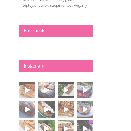
tej,tojás, cukor, szójamentes, vegán )
Facebook
Instagram