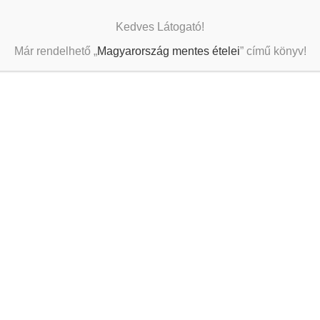
Kedves Látogató!
Már rendelhető „
Magyarország mentes ételei
” című könyv!