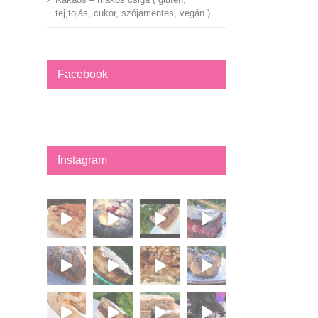
tej,tojás, cukor, szójamentes, vegán )
Facebook
Instagram