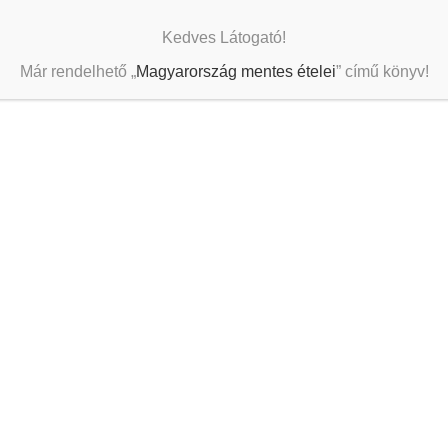
Kedves Látogató!
Már rendelhető „
Magyarország mentes ételei
” című könyv!