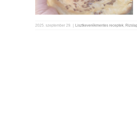
2025. szeptember 29.
|
Lisztkeverékmentes receptek
,
Rizsla