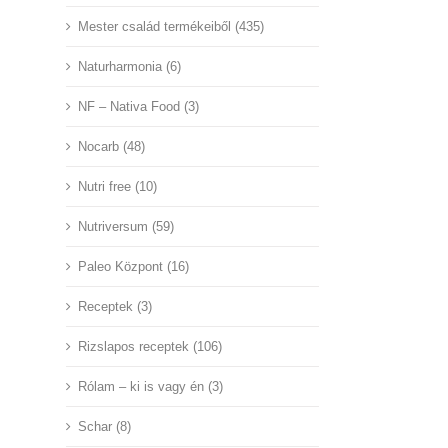
Mester család termékeiből (435)
Naturharmonia (6)
NF – Nativa Food (3)
Nocarb (48)
Nutri free (10)
Nutriversum (59)
Paleo Központ (16)
Receptek (3)
Rizslapos receptek (106)
Rólam – ki is vagy én (3)
Schar (8)