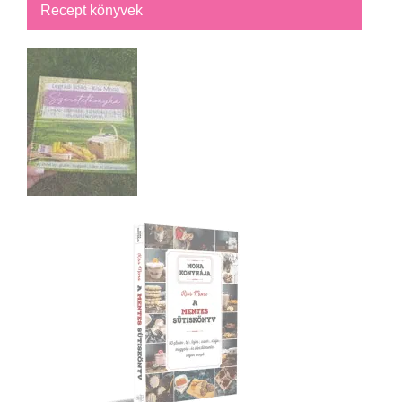
Recept könyvek