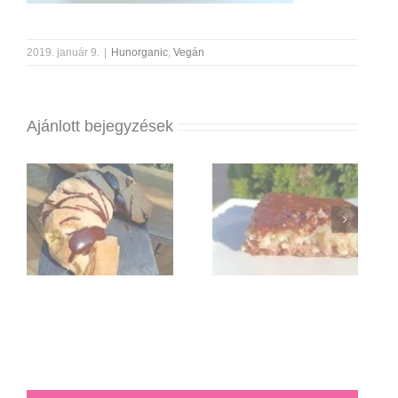
2019. január 9.
|
Hunorganic
,
Vegán
Ajánlott bejegyzések