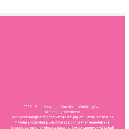
2026 - MonaKonyhája |
Van élet az ételallergiával
Minden jog fenntartva!
Az oldalon megjelenő adatokat szerzői jog védi, azok letöltése és
másolása kizárólag a weboldal tulajdonosának engedélyével
lehetséges, melynek elmulasztása jogi következményekkel járhat!