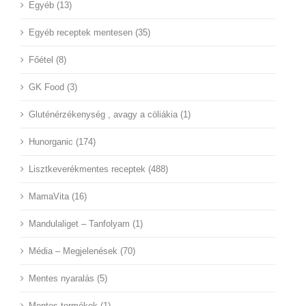
Egyéb (13)
Egyéb receptek mentesen (35)
Főétel (8)
GK Food (3)
Gluténérzékenység , avagy a cöliákia (1)
Hunorganic (174)
Lisztkeverékmentes receptek (488)
MamaVita (16)
Mandulaliget – Tanfolyam (1)
Média – Megjelenések (70)
Mentes nyaralás (5)
Mentes termékek (1)