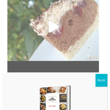
Bezár