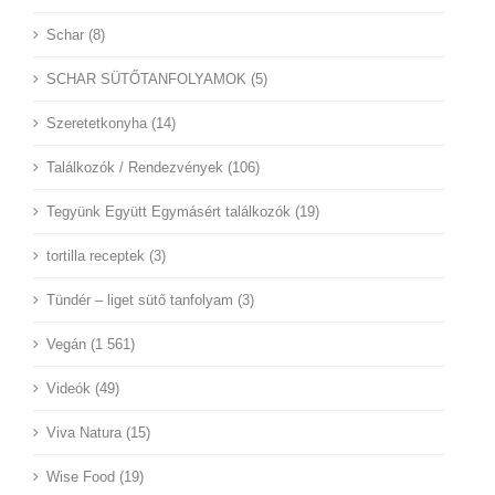
Schar (8)
SCHAR SÜTŐTANFOLYAMOK (5)
Szeretetkonyha (14)
Találkozók / Rendezvények (106)
Tegyünk Együtt Egymásért találkozók (19)
tortilla receptek (3)
Tündér – liget sütő tanfolyam (3)
Vegán (1 561)
Videók (49)
Viva Natura (15)
Wise Food (19)