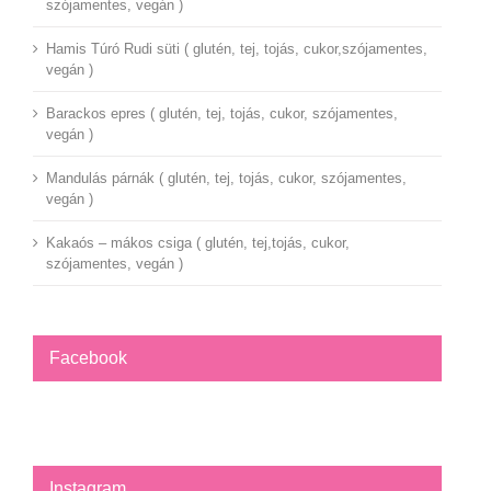
szójamentes, vegán )
Hamis Túró Rudi süti ( glutén, tej, tojás, cukor,szójamentes,
vegán )
Barackos epres ( glutén, tej, tojás, cukor, szójamentes,
vegán )
Mandulás párnák ( glutén, tej, tojás, cukor, szójamentes,
vegán )
Kakaós – mákos csiga ( glutén, tej,tojás, cukor,
szójamentes, vegán )
Facebook
Instagram