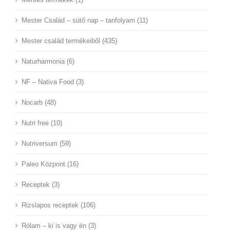
Mester Család – sütő nap – tanfolyam (11)
Mester család termékeiből (435)
Naturharmonia (6)
NF – Nativa Food (3)
Nocarb (48)
Nutri free (10)
Nutriversum (59)
Paleo Központ (16)
Receptek (3)
Rizslapos receptek (106)
Rólam – ki is vagy én (3)