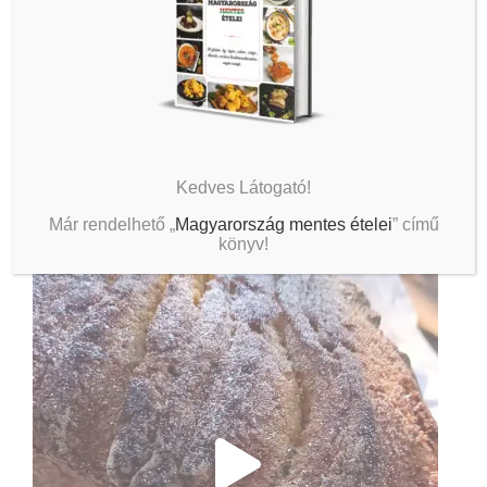
Kedves Látogató!
Már rendelhető „
Magyarország mentes ételei
” című
könyv!