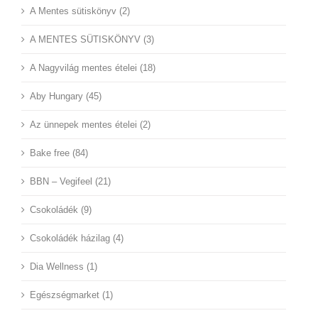
A Mentes sütiskönyv (2)
A MENTES SÜTISKÖNYV (3)
A Nagyvilág mentes ételei (18)
Aby Hungary (45)
Az ünnepek mentes ételei (2)
Bake free (84)
BBN – Vegifeel (21)
Csokoládék (9)
Csokoládék házilag (4)
Dia Wellness (1)
Egészségmarket (1)