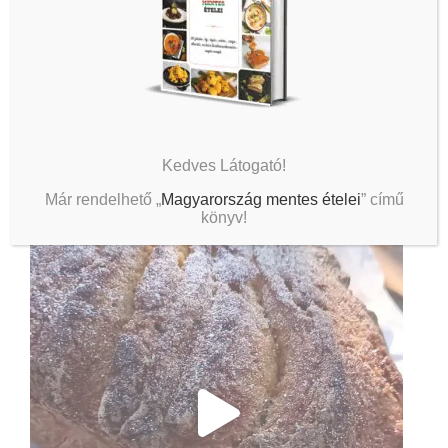
Kedves Látogató!
Már rendelhető „
Magyarország mentes ételei
” című
könyv!