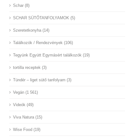
Schar (8)
SCHAR SÜTŐTANFOLYAMOK (5)
Szeretetkonyha (14)
Találkozók / Rendezvények (106)
Tegyünk Együtt Egymásért találkozók (19)
tortilla receptek (3)
Tündér – liget sütő tanfolyam (3)
Vegán (1 561)
Videók (49)
Viva Natura (15)
Wise Food (19)