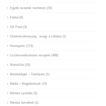
Egyéb receptek mentesen (35)
Főétel (8)
GK Food (3)
Gluténérzékenység , avagy a cöliákia (1)
Hunorganic (174)
Lisztkeverékmentes receptek (488)
MamaVita (16)
Mandulaliget – Tanfolyam (1)
Média – Megjelenések (70)
Mentes nyaralás (5)
Mentes termékek (1)