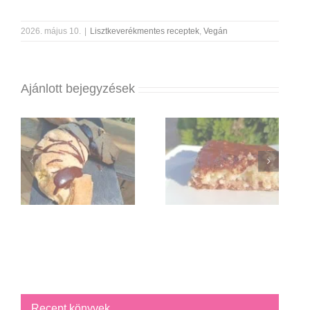
2026. május 10.
|
Lisztkeverékmentes receptek
,
Vegán
Ajánlott bejegyzések
Recept könyvek