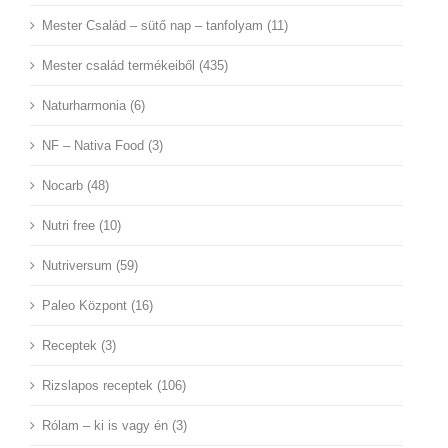
Mester Család – sütő nap – tanfolyam (11)
Mester család termékeiből (435)
Naturharmonia (6)
NF – Nativa Food (3)
Nocarb (48)
Nutri free (10)
Nutriversum (59)
Paleo Központ (16)
Receptek (3)
Rizslapos receptek (106)
Rólam – ki is vagy én (3)