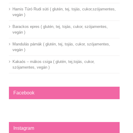
Hamis Túró Rudi süti ( glutén, tej, tojás, cukor,szójamentes,
vegán )
Barackos epres ( glutén, tej, tojás, cukor, szójamentes,
vegán )
Mandulás párnák ( glutén, tej, tojás, cukor, szójamentes,
vegán )
Kakaós – mákos csiga ( glutén, tej,tojás, cukor,
szójamentes, vegán )
Facebook
Instagram