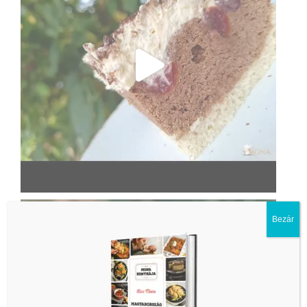
Bezár