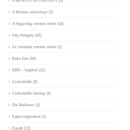
A MENTES SÜTISKÖNYV (3)
A Mentes sütiskönyv (2)
A Nagyvilág mentes ételei (18)
Aby Hungary (45)
Az ünnepek mentes ételei (2)
Bake free (84)
BBN – Vegifeel (21)
Csokoládék (9)
Csokoládék házilag (4)
Dia Wellness (1)
Egészségmarket (1)
Egyéb (13)