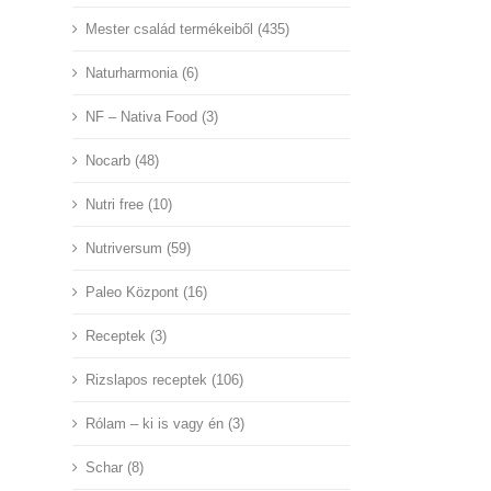
Mester család termékeiből (435)
Naturharmonia (6)
NF – Nativa Food (3)
Nocarb (48)
Nutri free (10)
Nutriversum (59)
Paleo Központ (16)
Receptek (3)
Rizslapos receptek (106)
Rólam – ki is vagy én (3)
Schar (8)