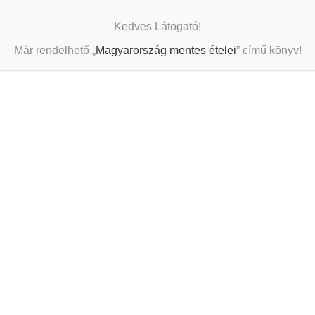
Kedves Látogató!
Már rendelhető „
Magyarország mentes ételei
” című könyv!