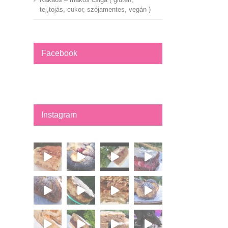
tej,tojás, cukor, szójamentes, vegán )
Facebook
Instagram