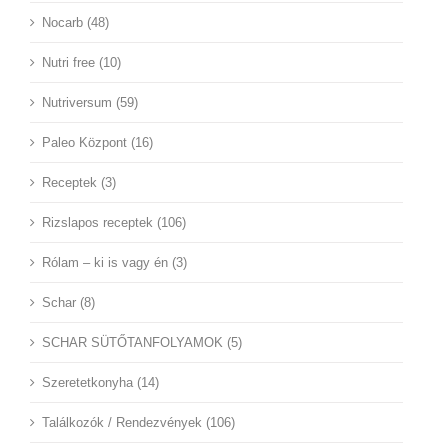
Nocarb (48)
Nutri free (10)
Nutriversum (59)
Paleo Központ (16)
Receptek (3)
Rizslapos receptek (106)
Rólam – ki is vagy én (3)
Schar (8)
SCHAR SÜTŐTANFOLYAMOK (5)
Szeretetkonyha (14)
Találkozók / Rendezvények (106)