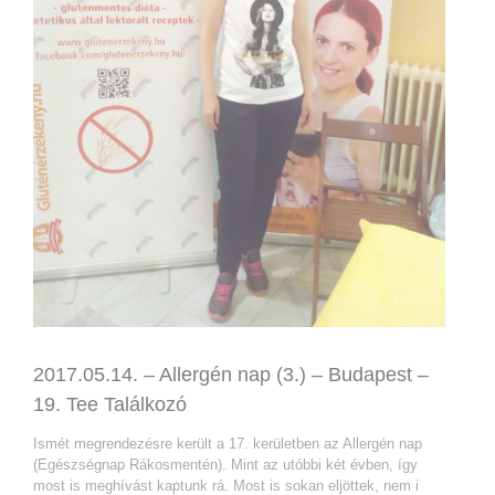
2017.05.14. – Allergén nap (3.) – Budapest –
19. Tee Találkozó
Ismét megrendezésre került a 17. kerületben az Allergén nap
(Egészségnap Rákosmentén). Mint az utóbbi két évben, így
most is meghívást kaptunk rá. Most is sokan eljöttek, nem i