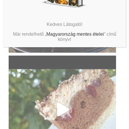
Kedves Látogató!
Már rendelhető „
Magyarország mentes ételei
” című
könyv!