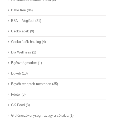
Bake free (84)
BBN – Vegifeel (21)
Csokoládék (9)
Csokoládék házilag (4)
Dia Wellness (1)
Egészségmarket (1)
Egyéb (13)
Egyéb receptek mentesen (35)
Főétel (8)
GK Food (3)
Gluténérzékenység , avagy a cöliákia (1)