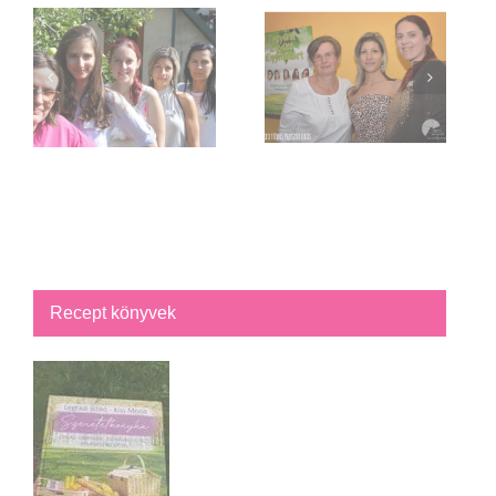
Recept könyvek