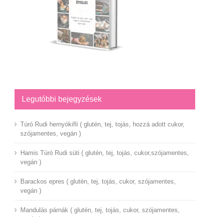
Legutóbbi bejegyzések
Túró Rudi hernyókifli ( glutén, tej, tojás, hozzá adott cukor,
szójamentes, vegán )
Hamis Túró Rudi süti ( glutén, tej, tojás, cukor,szójamentes,
vegán )
Barackos epres ( glutén, tej, tojás, cukor, szójamentes,
vegán )
Mandulás párnák ( glutén, tej, tojás, cukor, szójamentes,