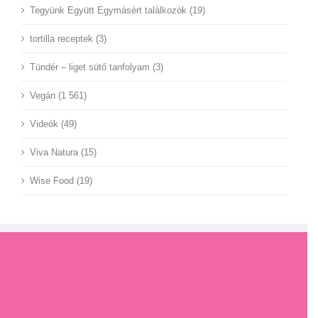
Tegyünk Együtt Egymásért találkozók (19)
tortilla receptek (3)
Tündér – liget sütő tanfolyam (3)
Vegán (1 561)
Videók (49)
Viva Natura (15)
Wise Food (19)