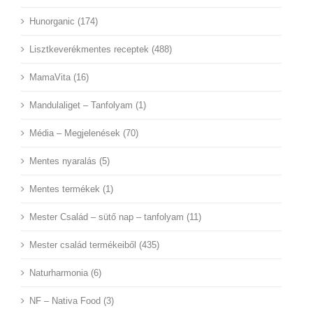
Hunorganic (174)
Lisztkeverékmentes receptek (488)
MamaVita (16)
Mandulaliget – Tanfolyam (1)
Média – Megjelenések (70)
Mentes nyaralás (5)
Mentes termékek (1)
Mester Család – sütő nap – tanfolyam (11)
Mester család termékeiből (435)
Naturharmonia (6)
NF – Nativa Food (3)