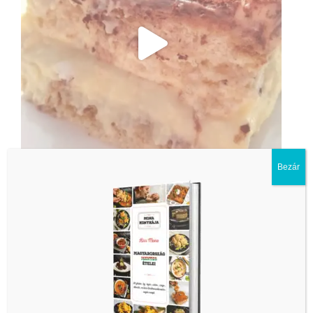
Bezár