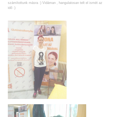
számítottunk másra :) Vidáman , hangulatosan telt el ismét az
idő :)