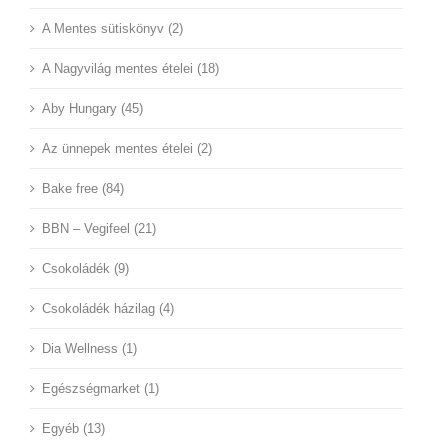
A Mentes sütiskönyv (2)
A Nagyvilág mentes ételei (18)
Aby Hungary (45)
Az ünnepek mentes ételei (2)
Bake free (84)
BBN – Vegifeel (21)
Csokoládék (9)
Csokoládék házilag (4)
Dia Wellness (1)
Egészségmarket (1)
Egyéb (13)