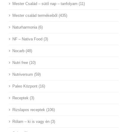
Mester Család – sütő nap – tanfolyam (11)
Mester család termékeiből (435)
Naturharmonia (6)
NF – Nativa Food (3)
Nocarb (48)
Nutri free (10)
Nutriversum (59)
Paleo Központ (16)
Receptek (3)
Rizslapos receptek (106)
Rólam – ki is vagy én (3)