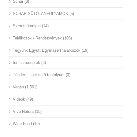
Schar (8)
SCHAR SÜTŐTANFOLYAMOK (5)
Szeretetkonyha (14)
Találkozók / Rendezvények (106)
Tegyünk Együtt Egymásért találkozók (19)
tortilla receptek (3)
Tündér – liget sütő tanfolyam (3)
Vegán (1 561)
Videók (49)
Viva Natura (15)
Wise Food (19)