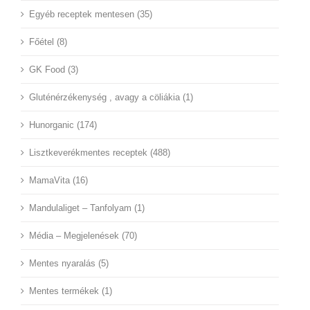
Egyéb receptek mentesen (35)
Főétel (8)
GK Food (3)
Gluténérzékenység , avagy a cöliákia (1)
Hunorganic (174)
Lisztkeverékmentes receptek (488)
MamaVita (16)
Mandulaliget – Tanfolyam (1)
Média – Megjelenések (70)
Mentes nyaralás (5)
Mentes termékek (1)