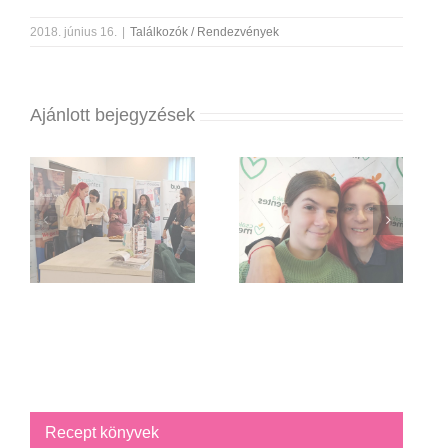
2018. június 16.
|
Találkozók / Rendezvények
Ajánlott bejegyzések
Recept könyvek