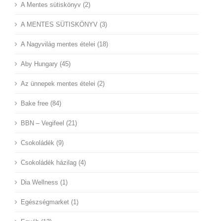
A Mentes sütiskönyv (2)
A MENTES SÜTISKÖNYV (3)
A Nagyvilág mentes ételei (18)
Aby Hungary (45)
Az ünnepek mentes ételei (2)
Bake free (84)
BBN – Vegifeel (21)
Csokoládék (9)
Csokoládék házilag (4)
Dia Wellness (1)
Egészségmarket (1)