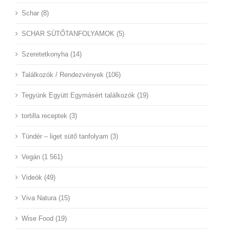
Schar (8)
SCHAR SÜTŐTANFOLYAMOK (5)
Szeretetkonyha (14)
Találkozók / Rendezvények (106)
Tegyünk Együtt Egymásért találkozók (19)
tortilla receptek (3)
Tündér – liget sütő tanfolyam (3)
Vegán (1 561)
Videók (49)
Viva Natura (15)
Wise Food (19)