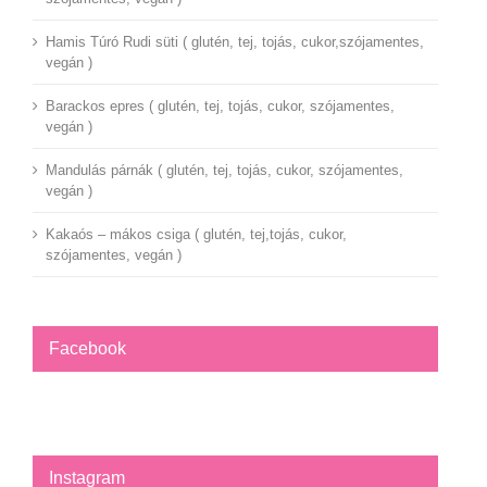
Hamis Túró Rudi süti ( glutén, tej, tojás, cukor,szójamentes,
vegán )
Barackos epres ( glutén, tej, tojás, cukor, szójamentes,
vegán )
Mandulás párnák ( glutén, tej, tojás, cukor, szójamentes,
vegán )
Kakaós – mákos csiga ( glutén, tej,tojás, cukor,
szójamentes, vegán )
Facebook
Instagram