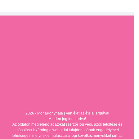
2026 - MonaKonyhája |
Van élet az ételallergiával
Minden jog fenntartva!
Az oldalon megjelenő adatokat szerzői jog védi, azok letöltése és
másolása kizárólag a weboldal tulajdonosának engedélyével
lehetséges, melynek elmulasztása jogi következményekkel járhat!