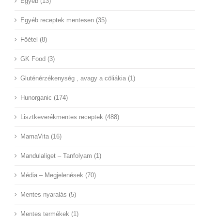
Egyéb (13)
Egyéb receptek mentesen (35)
Főétel (8)
GK Food (3)
Gluténérzékenység , avagy a cöliákia (1)
Hunorganic (174)
Lisztkeverékmentes receptek (488)
MamaVita (16)
Mandulaliget – Tanfolyam (1)
Média – Megjelenések (70)
Mentes nyaralás (5)
Mentes termékek (1)