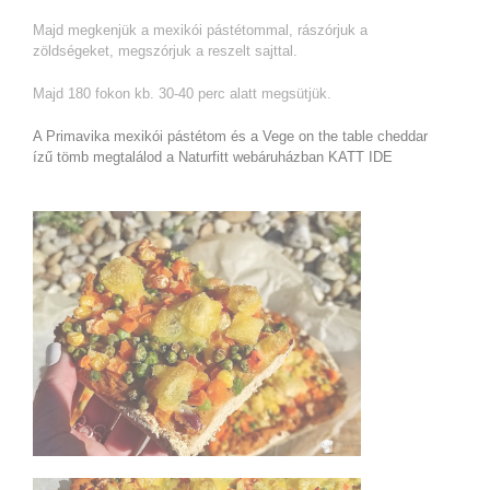
Majd megkenjük a mexikói pástétommal, rászórjuk a
zöldségeket, megszórjuk a reszelt sajttal.
Majd 180 fokon kb. 30-40 perc alatt megsütjük.
A Primavika mexikói pástétom és a Vege on the table cheddar
ízű tömb megtalálod a Naturfitt webáruházban KATT IDE