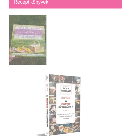
Recept könyvek