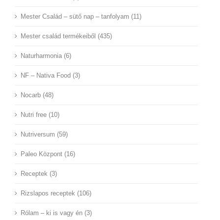
Mester Család – sütő nap – tanfolyam (11)
Mester család termékeiből (435)
Naturharmonia (6)
NF – Nativa Food (3)
Nocarb (48)
Nutri free (10)
Nutriversum (59)
Paleo Központ (16)
Receptek (3)
Rizslapos receptek (106)
Rólam – ki is vagy én (3)