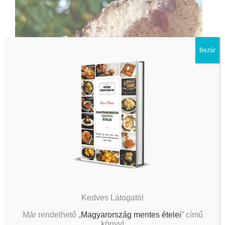
Bezár
Kedves Látogató!
Már rendelhető „
Magyarország mentes ételei
” című
könyv!