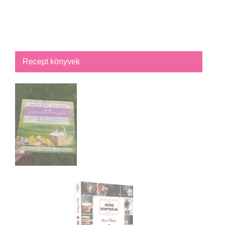
Recept könyvek