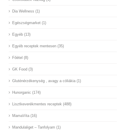
Dia Wellness (1)
Egészségmarket (1)
Egyéb (13)
Egyéb receptek mentesen (35)
Főétel (8)
GK Food (3)
Gluténérzékenység , avagy a cöliákia (1)
Hunorganic (174)
Lisztkeverékmentes receptek (488)
MamaVita (16)
Mandulaliget – Tanfolyam (1)