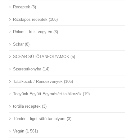
Receptek (3)
Rizslapos receptek (106)
Rólam – ki is vagy én (3)
Schar (8)
SCHAR SÜTŐTANFOLYAMOK (5)
Szeretetkonyha (14)
Találkozók / Rendezvények (106)
Tegyünk Együtt Egymásért találkozók (19)
tortilla receptek (3)
Tündér – liget sütő tanfolyam (3)
Vegán (1 561)