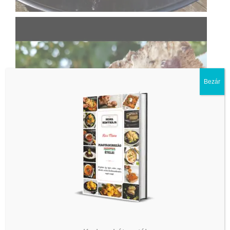
Bezár