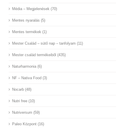
Média – Megjelenések (70)
Mentes nyaralás (5)
Mentes termékek (1)
Mester Család – sütő nap – tanfolyam (11)
Mester család termékeiből (435)
Naturharmonia (6)
NF – Nativa Food (3)
Nocarb (48)
Nutri free (10)
Nutriversum (59)
Paleo Központ (16)