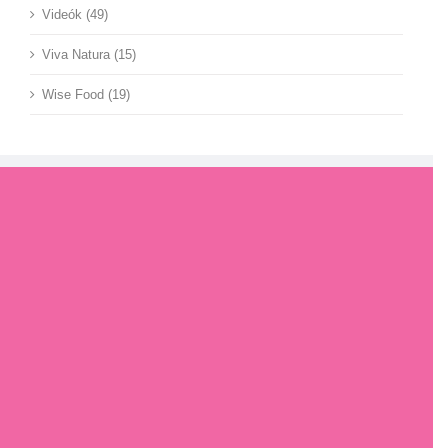
Videók (49)
Viva Natura (15)
Wise Food (19)