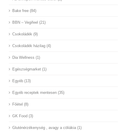
Bake free (84)
BBN – Vegifeel (21)
Csokoládék (9)
Csokoládék házilag (4)
Dia Wellness (1)
Egészségmarket (1)
Egyéb (13)
Egyéb receptek mentesen (35)
Főétel (8)
GK Food (3)
Gluténérzékenység , avagy a cöliákia (1)