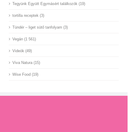
Tegyünk Együtt Egymásért találkozók (19)
tortilla receptek (3)
Tündér – liget sütő tanfolyam (3)
Vegán (1 561)
Videók (49)
Viva Natura (15)
Wise Food (19)