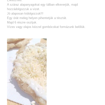
Elkészítés:
A száraz alapanyagokat egy tálban elkeverjük, majd
hozzádolgozzuk a vizet.
Jó alaposan kidolgozzuk!!!
Egy órát meleg helyen pihentetjük a tésztát.
Majd 6 részre osztjuk.
Vízes vagy olajos kézzel gombócokat formázunk belőlük.