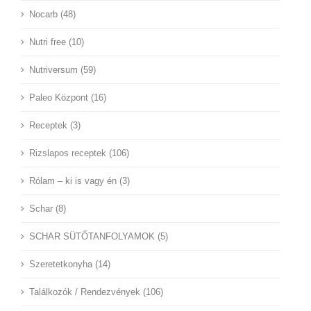
Nocarb (48)
Nutri free (10)
Nutriversum (59)
Paleo Központ (16)
Receptek (3)
Rizslapos receptek (106)
Rólam – ki is vagy én (3)
Schar (8)
SCHAR SÜTŐTANFOLYAMOK (5)
Szeretetkonyha (14)
Találkozók / Rendezvények (106)