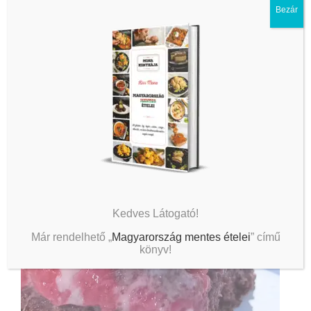
Bezár
Kedves Látogató!
Már rendelhető „
Magyarország mentes ételei
” című
könyv!