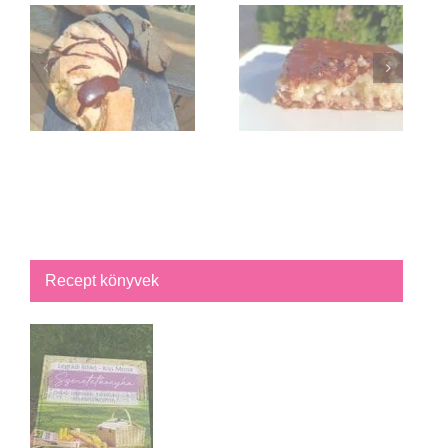
Recept könyvek