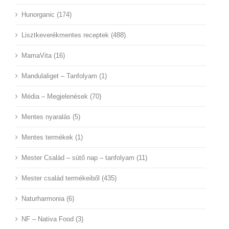
Hunorganic (174)
Lisztkeverékmentes receptek (488)
MamaVita (16)
Mandulaliget – Tanfolyam (1)
Média – Megjelenések (70)
Mentes nyaralás (5)
Mentes termékek (1)
Mester Család – sütő nap – tanfolyam (11)
Mester család termékeiből (435)
Naturharmonia (6)
NF – Nativa Food (3)