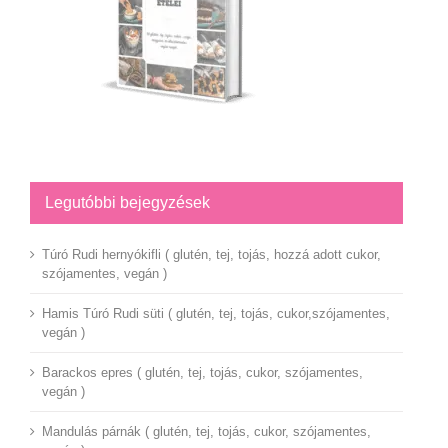
Legutóbbi bejegyzések
Túró Rudi hernyókifli ( glutén, tej, tojás, hozzá adott cukor,
szójamentes, vegán )
Hamis Túró Rudi süti ( glutén, tej, tojás, cukor,szójamentes,
vegán )
Barackos epres ( glutén, tej, tojás, cukor, szójamentes,
vegán )
Mandulás párnák ( glutén, tej, tojás, cukor, szójamentes,