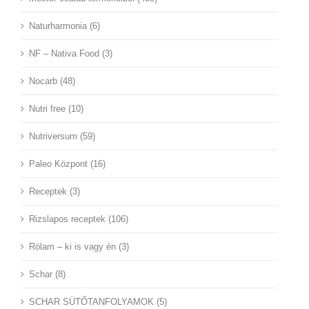
Naturharmonia (6)
NF – Nativa Food (3)
Nocarb (48)
Nutri free (10)
Nutriversum (59)
Paleo Központ (16)
Receptek (3)
Rizslapos receptek (106)
Rólam – ki is vagy én (3)
Schar (8)
SCHAR SÜTŐTANFOLYAMOK (5)