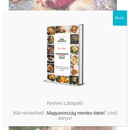
Bezár
Kedves Látogató!
Már rendelhető „
Magyarország mentes ételei
” című
könyv!