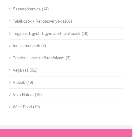
Szeretetkonyha (14)
Találkozók / Rendezvények (106)
Tegyünk Együtt Egymásért találkozók (19)
tortilla receptek (3)
Tündér – liget sütő tanfolyam (3)
Vegán (1 561)
Videók (49)
Viva Natura (15)
Wise Food (19)