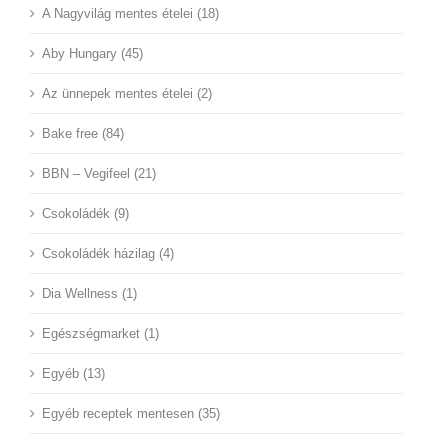
A Nagyvilág mentes ételei (18)
Aby Hungary (45)
Az ünnepek mentes ételei (2)
Bake free (84)
BBN – Vegifeel (21)
Csokoládék (9)
Csokoládék házilag (4)
Dia Wellness (1)
Egészségmarket (1)
Egyéb (13)
Egyéb receptek mentesen (35)