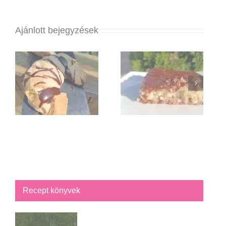
Ajánlott bejegyzések
Recept könyvek