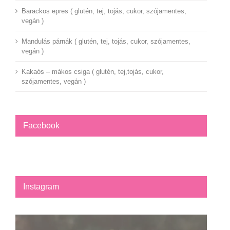
Barackos epres ( glutén, tej, tojás, cukor, szójamentes,
vegán )
Mandulás párnák ( glutén, tej, tojás, cukor, szójamentes,
vegán )
Kakaós – mákos csiga ( glutén, tej,tojás, cukor,
szójamentes, vegán )
Facebook
Instagram