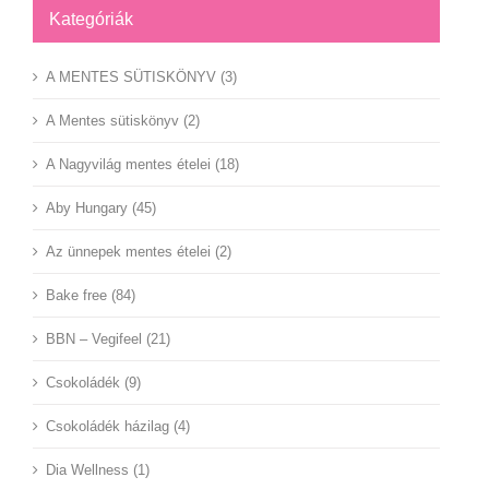
Kategóriák
A MENTES SÜTISKÖNYV (3)
A Mentes sütiskönyv (2)
A Nagyvilág mentes ételei (18)
Aby Hungary (45)
Az ünnepek mentes ételei (2)
Bake free (84)
BBN – Vegifeel (21)
Csokoládék (9)
Csokoládék házilag (4)
Dia Wellness (1)