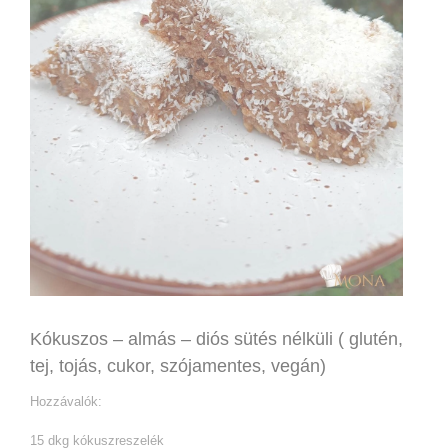
Kókuszos – almás – diós sütés nélküli ( glutén,
tej, tojás, cukor, szójamentes, vegán)
Hozzávalók:
15 dkg kókuszreszelék