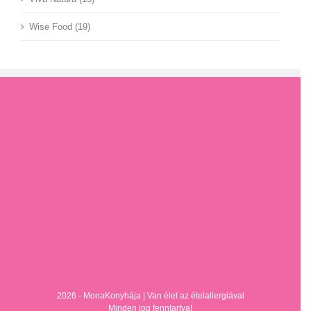
Wise Food (19)
2026 - MonaKonyhája |
Van élet az ételallergiával
Minden jog fenntartva!