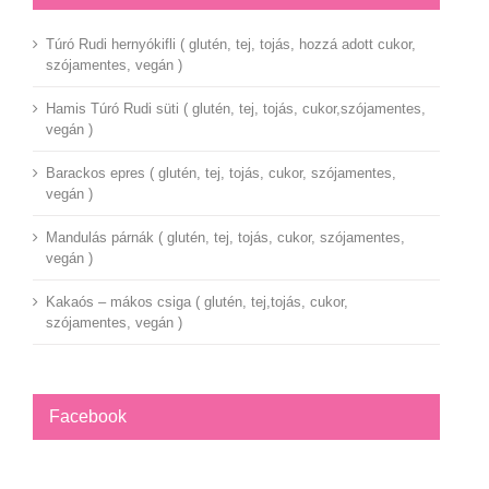
Túró Rudi hernyókifli ( glutén, tej, tojás, hozzá adott cukor,
szójamentes, vegán )
Hamis Túró Rudi süti ( glutén, tej, tojás, cukor,szójamentes,
vegán )
Barackos epres ( glutén, tej, tojás, cukor, szójamentes,
vegán )
Mandulás párnák ( glutén, tej, tojás, cukor, szójamentes,
vegán )
Kakaós – mákos csiga ( glutén, tej,tojás, cukor,
szójamentes, vegán )
Facebook