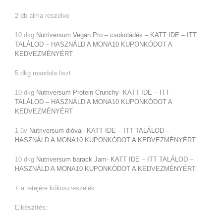
2 db alma reszelve
10 dkg
Nutriversum Vegan Pro – csokoládés – KATT IDE – ITT
TALÁLOD – HASZNÁLD A MONA10 KUPONKÓDOT A
KEDVEZMÉNYÉRT
5 dkg mandula liszt
10 dkg
Nutriversum Protein Crunchy- KATT IDE – ITT
TALÁLOD – HASZNÁLD A MONA10 KUPONKÓDOT A
KEDVEZMÉNYÉRT
1 üv
Nutriversum dióvaj- KATT IDE – ITT TALÁLOD –
HASZNÁLD A MONA10 KUPONKÓDOT A KEDVEZMÉNYÉRT
10 dkg
Nutriversum barack Jam- KATT IDE – ITT TALÁLOD –
HASZNÁLD A MONA10 KUPONKÓDOT A KEDVEZMÉNYÉRT
+ a tetejére kókuszreszelék
Elkészítés: