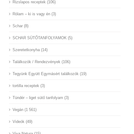
Rizslapos receptek (106)
Rólam – ki is vagy én (3)
Schar (8)
SCHAR SÜTŐTANFOLYAMOK (5)
Szeretetkonyha (14)
Találkozók / Rendezvények (106)
Tegyünk Együtt Egymásért találkozók (19)
tortilla receptek (3)
Tündér – liget sütő tanfolyam (3)
Vegán (1 561)
Videók (49)
Viva Natura (15)