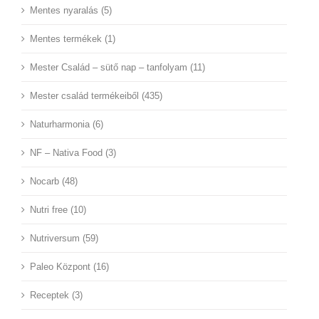
Mentes nyaralás (5)
Mentes termékek (1)
Mester Család – sütő nap – tanfolyam (11)
Mester család termékeiből (435)
Naturharmonia (6)
NF – Nativa Food (3)
Nocarb (48)
Nutri free (10)
Nutriversum (59)
Paleo Központ (16)
Receptek (3)