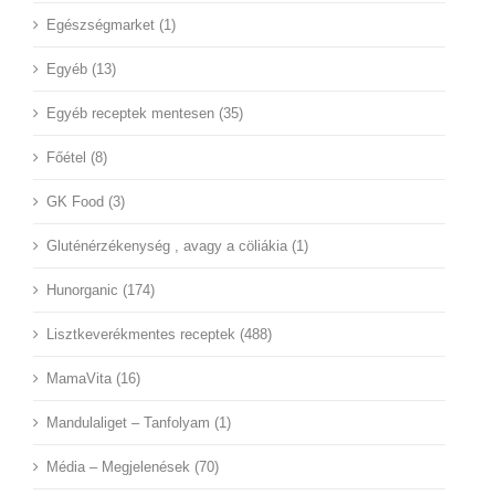
Egészségmarket (1)
Egyéb (13)
Egyéb receptek mentesen (35)
Főétel (8)
GK Food (3)
Gluténérzékenység , avagy a cöliákia (1)
Hunorganic (174)
Lisztkeverékmentes receptek (488)
MamaVita (16)
Mandulaliget – Tanfolyam (1)
Média – Megjelenések (70)