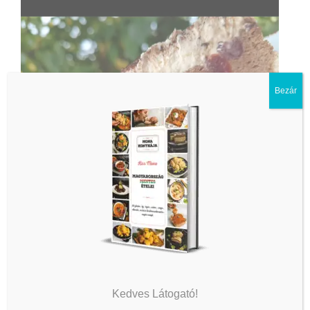
Bezár
Kedves Látogató!