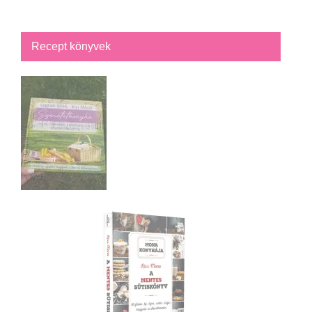
Recept könyvek