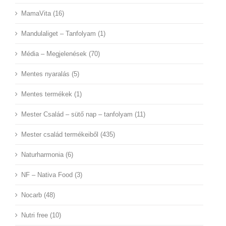
MamaVita (16)
Mandulaliget – Tanfolyam (1)
Média – Megjelenések (70)
Mentes nyaralás (5)
Mentes termékek (1)
Mester Család – sütő nap – tanfolyam (11)
Mester család termékeiből (435)
Naturharmonia (6)
NF – Nativa Food (3)
Nocarb (48)
Nutri free (10)