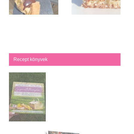
Recept könyvek