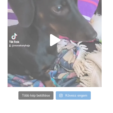
Több kép betöltése
Kövess engem