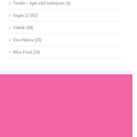
Tündér – liget sütő tanfolyam (3)
Vegán (1 561)
Videók (49)
Viva Natura (15)
Wise Food (19)