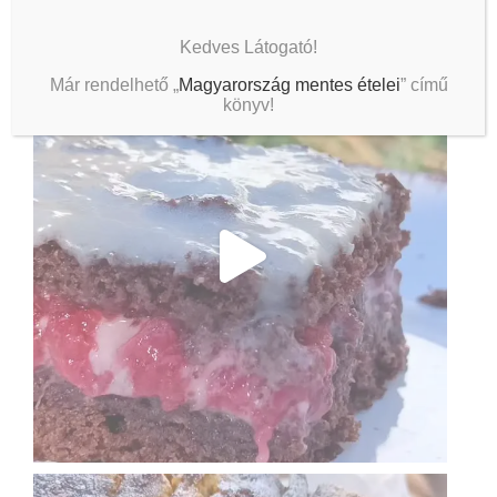
Kedves Látogató!
Már rendelhető „
Magyarország mentes ételei
” című
könyv!