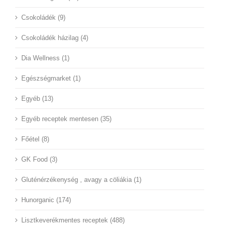
Csokoládék (9)
Csokoládék házilag (4)
Dia Wellness (1)
Egészségmarket (1)
Egyéb (13)
Egyéb receptek mentesen (35)
Főétel (8)
GK Food (3)
Gluténérzékenység , avagy a cöliákia (1)
Hunorganic (174)
Lisztkeverékmentes receptek (488)