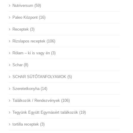
Nutriversum (59)
Paleo Központ (16)
Receptek (3)
Rizslapos receptek (106)
Rólam – ki is vagy én (3)
Schar (8)
SCHAR SÜTŐTANFOLYAMOK (5)
Szeretetkonyha (14)
Találkozók / Rendezvények (106)
Tegyünk Együtt Egymásért találkozók (19)
tortilla receptek (3)