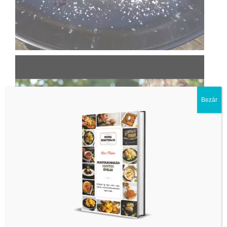
Bezár