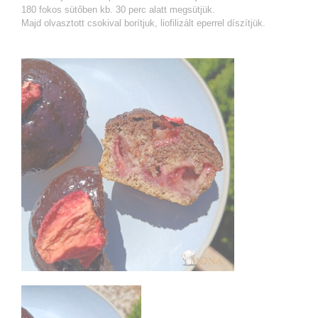
180 fokos sütőben kb. 30 perc alatt megsütjük.
Majd olvasztott csokival borítjuk, liofilizált eperrel díszítjük.