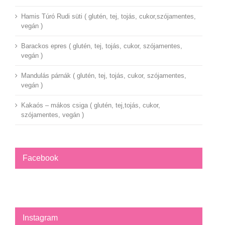
Hamis Túró Rudi süti ( glutén, tej, tojás, cukor,szójamentes,
vegán )
Barackos epres ( glutén, tej, tojás, cukor, szójamentes,
vegán )
Mandulás párnák ( glutén, tej, tojás, cukor, szójamentes,
vegán )
Kakaós – mákos csiga ( glutén, tej,tojás, cukor,
szójamentes, vegán )
Facebook
Instagram