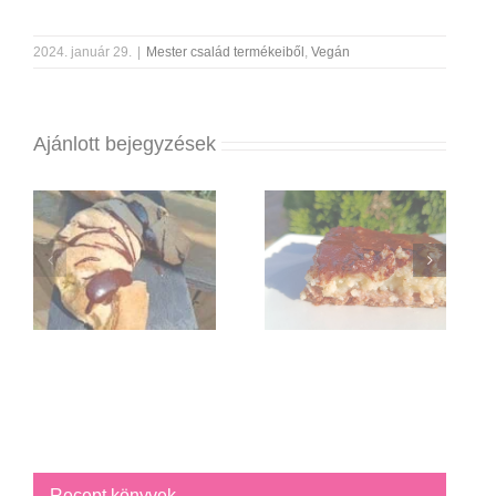
2024. január 29.
|
Mester család termékeiből
,
Vegán
Ajánlott bejegyzések
Recept könyvek