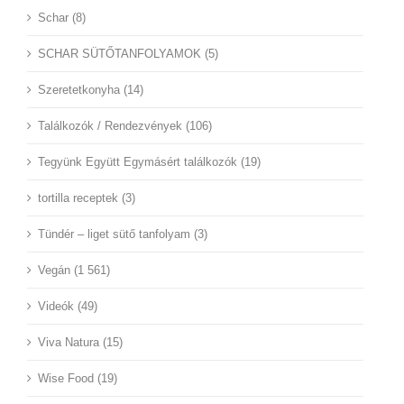
Schar (8)
SCHAR SÜTŐTANFOLYAMOK (5)
Szeretetkonyha (14)
Találkozók / Rendezvények (106)
Tegyünk Együtt Egymásért találkozók (19)
tortilla receptek (3)
Tündér – liget sütő tanfolyam (3)
Vegán (1 561)
Videók (49)
Viva Natura (15)
Wise Food (19)