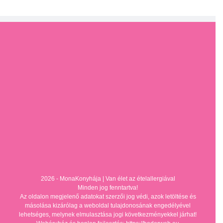
2026 - MonaKonyhája |
Van élet az ételallergiával
Minden jog fenntartva!
Az oldalon megjelenő adatokat szerzői jog védi, azok letöltése és
másolása kizárólag a weboldal tulajdonosának engedélyével
lehetséges, melynek elmulasztása jogi következményekkel járhat!