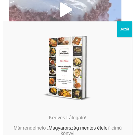
Bezár
Kedves Látogató!
Már rendelhető „
Magyarország mentes ételei
” című
könyv!