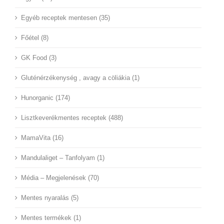
Egyéb receptek mentesen (35)
Főétel (8)
GK Food (3)
Gluténérzékenység , avagy a cöliákia (1)
Hunorganic (174)
Lisztkeverékmentes receptek (488)
MamaVita (16)
Mandulaliget – Tanfolyam (1)
Média – Megjelenések (70)
Mentes nyaralás (5)
Mentes termékek (1)