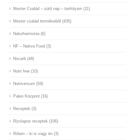
Mester Család – sütő nap – tanfolyam (11)
Mester család termékeiből (435)
Naturharmonia (6)
NF – Nativa Food (3)
Nocarb (48)
Nutri free (10)
Nutriversum (59)
Paleo Központ (16)
Receptek (3)
Rizslapos receptek (106)
Rólam – ki is vagy én (3)